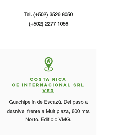
Tel. (+502)
3526 8050
(+502)
2277 1056
costa rica
OE INTERNACIONAL SRL
VER
Guachipelín de Escazú. Del paso a
desnivel frente a Multiplaza, 800 mts
Norte. Edificio VMG.