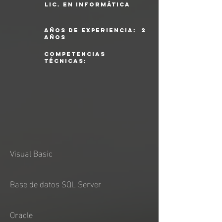
lic. en informática
años de experiencia: 2
años
competencias
técnicas:
Visual Basic
Base de datos SQL Server
Oracle