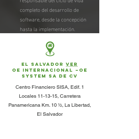
completo del desarrollo de
software, desde la concepción
hasta la implementación.
El Salvador
VER
OE INTERNACIONAL –OE
SYSTEM SA DE CV
Centro Financiero SISA, Edif. 1
Locales 11-13-15, Carretera
Panamericana Km. 10 ½, La Libertad,
El Salvador