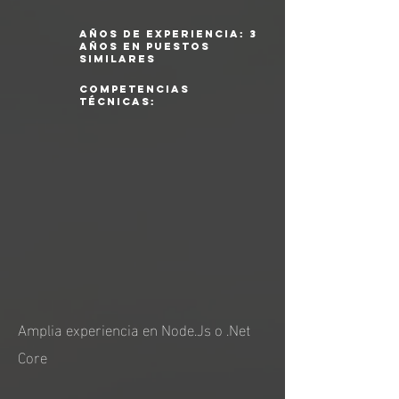
años de experiencia: 3
años en puestos
similares
competencias
técnicas:
Amplia experiencia en Node.Js o .Net
Core